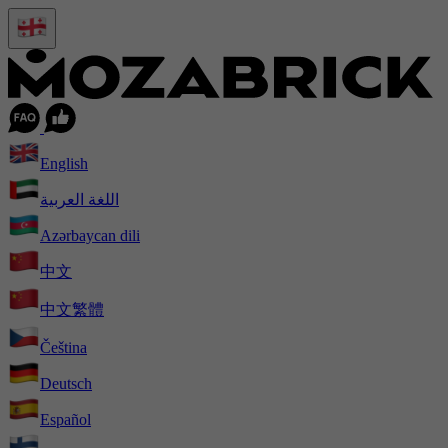
English
اللغة العربية
Azərbaycan dili
中文
中文繁體
Čeština
Deutsch
Español