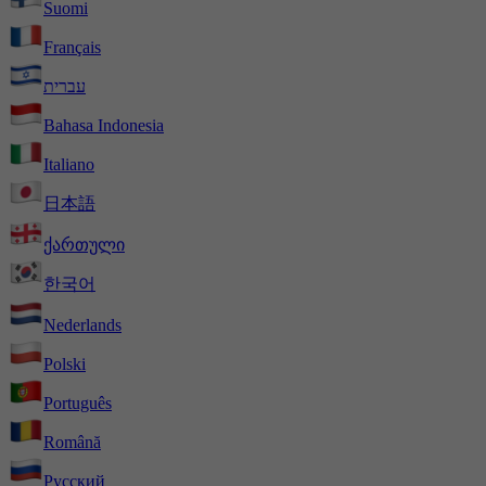
Suomi
Français
עברית
Bahasa Indonesia
Italiano
日本語
ქართული
한국어
Nederlands
Polski
Português
Română
Русский