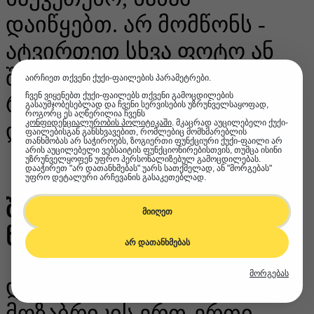
დაიწყებთ. არ მომწონს -
ატვირთეთ სხვა ფოტო ან
შეცვალეთ მიმდინარე.
აირჩიეთ თქვენი ქუქი-ფაილების პარამეტრები.
ჩვენ ვიყენებთ ქუქი-ფაილებს თქვენი გამოცდილების
როდესაც მზად იქნებით -
გასაუმჯობესებლად და ჩვენი სერვისების უზრუნველსაყოფად,
როგორც ეს აღწერილია ჩვენს
კონფიდენციალურობის პოლიტიკაში
. მკაცრად აუცილებელი ქუქი-
დაიწყეთ მშენებლობა.
ფაილებისგან განსხვავებით, რომლებიც მომხმარებლის
თანხმობას არ საჭიროებს, ზოგიერთი ფუნქციური ქუქი-ფაილი არ
არის აუცილებელი ვებსაიტის ფუნქციონირებისთვის, თუმცა ისინი
უზრუნველყოფენ უფრო პერსონალიზებულ გამოცდილებას.
დააჭირეთ "არ დათანხმებას" უარს სათქმელად, ან "მორგებას"
უფრო დეტალური არჩევანის გასაკეთებლად.
შემიძლია აღვადგინო
მიიღეთ
ნაკრები სხვა ფოტოთი?
არ დათანხმებას
მორგებას
დიახ - და ეს არის
მოზაბრიკის ერთ-ერთი