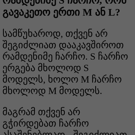
რამდენიმე S ჩარჩო, რომ
გავაკეთო ერთი M ან L?
სამწუხაროდ, თქვენ არ
შეგიძლიათ დააკავშიროთ
რამდენიმე ჩარჩო. S ჩარჩო
ერგება მხოლოდ S
მოდელს, ხოლო M ჩარჩო
მხოლოდ M მოდელს.
მაგრამ თქვენ არ
გჭირდებათ ჩარჩო
ასაშენებლად - შეგიძლიათ