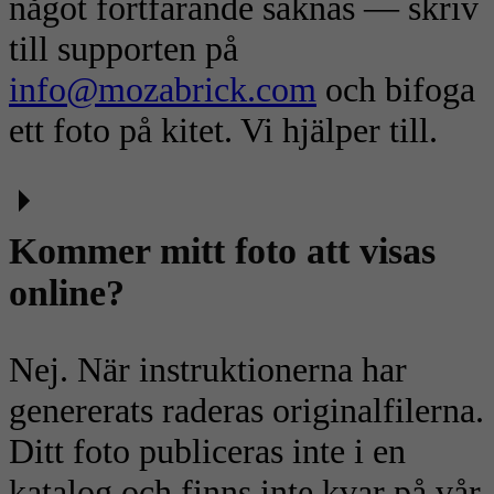
något fortfarande saknas — skriv
till supporten på
info@mozabrick.com
och bifoga
ett foto på kitet. Vi hjälper till.
Kommer mitt foto att visas
online?
Nej. När instruktionerna har
genererats raderas originalfilerna.
Ditt foto publiceras inte i en
katalog och finns inte kvar på vår