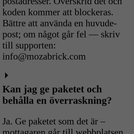
postadresser. Överskrid det och
koden kommer att blockeras.
Bättre att använda en huvude-
post; om något går fel — skriv
till supporten:
info@mozabrick.com
Kan jag ge paketet och
behålla en överraskning?
Ja. Ge paketet som det är –
mottagaren går till webbplatsen