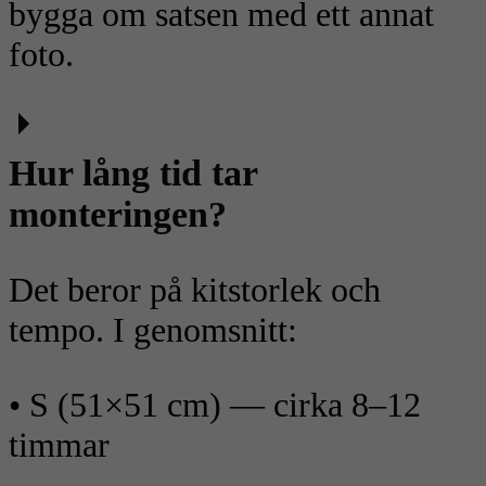
bygga om satsen med ett annat
foto.
Hur lång tid tar
monteringen?
Det beror på kitstorlek och
tempo. I genomsnitt:
• S (51×51 cm) — cirka 8–12
timmar