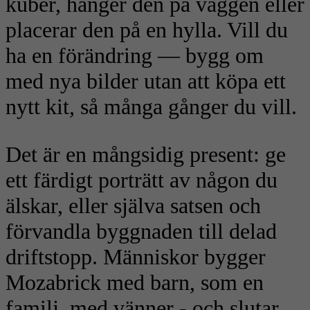
kuber, hänger den på väggen eller
placerar den på en hylla. Vill du
ha en förändring — bygg om
med nya bilder utan att köpa ett
nytt kit, så många gånger du vill.
Det är en mångsidig present: ge
ett färdigt porträtt av någon du
älskar, eller själva satsen och
förvandla byggnaden till delad
driftstopp. Människor bygger
Mozabrick med barn, som en
familj, med vänner - och slutar