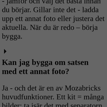
- jämför och välj det bästa innan
du börjar. Gillar inte det - ladda
upp ett annat foto eller justera det
aktuella. När du är redo – börja
bygga.
Kan jag bygga om satsen
med ett annat foto?
Ja - och det är en av Mozabricks
huvudfunktioner. Ett kit = många
bilder: ta isär det med separatorn,