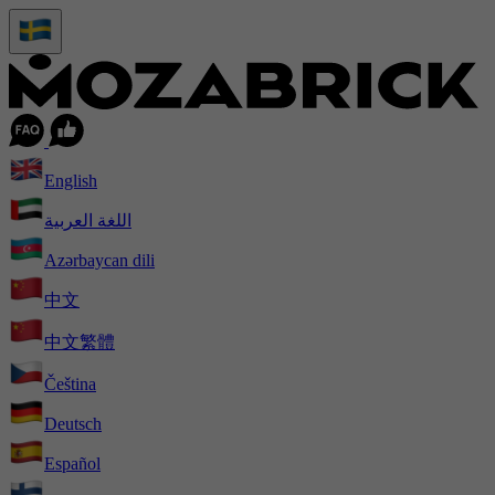
English
اللغة العربية
Azərbaycan dili
中文
中文繁體
Čeština
Deutsch
Español