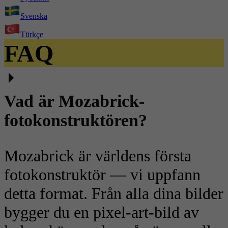
Svenska
Türkçe
FAQ
Vad är Mozabrick-
fotokonstruktören?
Mozabrick är världens första
fotokonstruktör — vi uppfann
detta format. Från alla dina bilder
bygger du en pixel-art-bild av