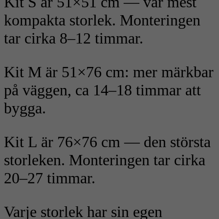
Kit S är 51×51 cm — vår mest
kompakta storlek. Monteringen
tar cirka 8–12 timmar.
Kit M är 51×76 cm: mer märkbar
på väggen, ca 14–18 timmar att
bygga.
Kit L är 76×76 cm — den största
storleken. Monteringen tar cirka
20–27 timmar.
Varje storlek har sin egen