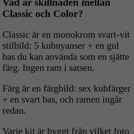
Vad är skillnaden mellan
Classic och Color?
Classic är en monokrom svart-vit
stilbild: 5 kubnyanser + en gul
bas du kan använda som en sjätte
färg. Ingen ram i satsen.
Färg är en färgbild: sex kubfärger
+ en svart bas, och ramen ingår
redan.
Varje kit är byggt från vilket foto