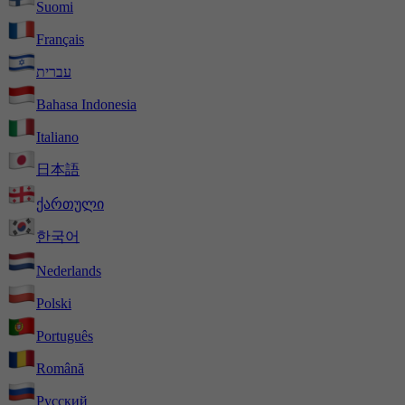
Suomi
Français
עברית
Bahasa Indonesia
Italiano
日本語
ქართული
한국어
Nederlands
Polski
Português
Română
Русский