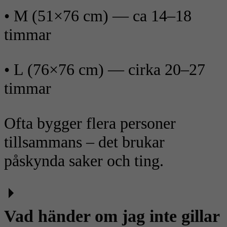
• M (51×76 cm) — ca 14–18
timmar
• L (76×76 cm) — cirka 20–27
timmar
Ofta bygger flera personer
tillsammans – det brukar
påskynda saker och ting.
Vad händer om jag inte gillar