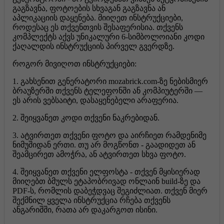
გაგზავნა, ფოტოების სხვაგან გაგზავნა ან
აპლიკაციის დაყენება. მიიღეთ ინსტრუქციები,
როდესაც ეს თქვენთვის შესაფერისია. თქვენს
კომპლექტს აქვს უნიკალური 6-სიმბოლოიანი კოდი
ქაღალდის ინსტრუქციის პირველ გვერდზე.
როგორ მივიღოთ ინსტრუქციები:
1. გახსენით გენერატორი mozabrick.com-ზე ნებისმიერ
ბრაუზერში თქვენს ტელეფონში ან კომპიუტერში —
ეს არის ვებსაიტი, დასაყენებელი არაფერია.
2. შეიყვანეთ კოდი თქვენი ნაკრებიდან.
3. ატვირთეთ თქვენი ფოტო და აირჩიეთ რამდენიმე
ნიმუშიდან ერთი. თუ არ მოგწონთ - გაადიდეთ ან
შეამცირეთ ამოჭრა, ან ატვირთეთ სხვა ფოტო.
4. შეიყვანეთ თქვენი ელფოსტა - თქვენ მყისიერად
მიიღებთ ბმულს ეტაპობრივად ონლაინ build-ზე და
PDF-ს, რომლის დაბეჭდვაც შეგიძლიათ. თქვენ მიერ
შექმნილ ყველა ინსტრუქცია რჩება თქვენს
ანგარიშში, რათა არ დაკარგოთ ისინი.