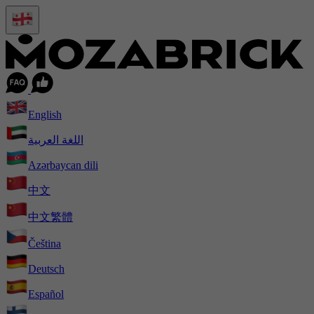
English
اللغة العربية
Azərbaycan dili
中文
中文繁體
Čeština
Deutsch
Español