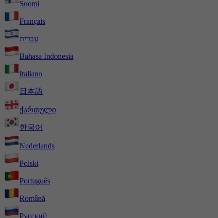
Suomi
Français
עברית
Bahasa Indonesia
Italiano
日本語
ქართული
한국어
Nederlands
Polski
Português
Română
Русский