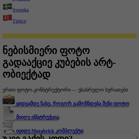
Svenska
Türkçe
ნებისმიერი ფოტო
გადააქციე კუბების არტ-
ობიექტად
ერთი ფოტო-კონსტრუქტორი — უსასრულო სურათები
ყიდვამდე ნახე, როგორ გამოჩნდება შენი ფოტო
მიიღე ინსტრუქცია
იყიდე Mozabrick კომპლექტი
უკვე გაქვს კოდი?